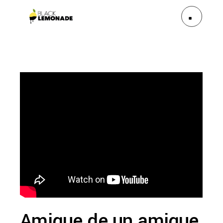
Amigue de un amigue