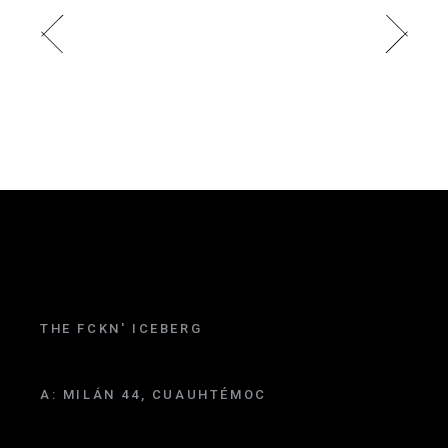
THE FCKN' ICEBERG
A:
MILÁN 44, CUAUHTÉMOC